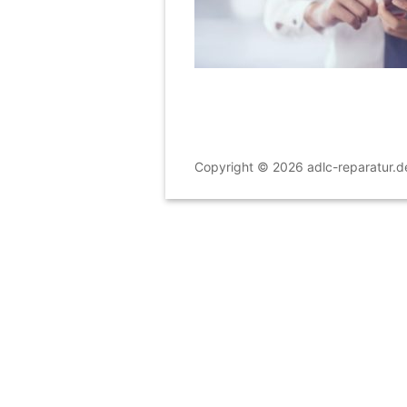
Copyright © 2026 adlc-reparatur.d