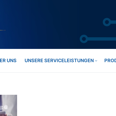
ER UNS
UNSERE SERVICELEISTUNGEN
PRO